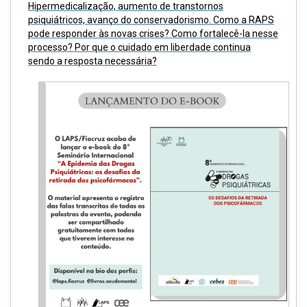
Hipermedicalização, aumento de transtornos
psiquiátricos, avanço do conservadorismo. Como a RAPS
pode responder às novas crises? Como fortalecê-la nesse
processo? Por que o cuidado em liberdade continua
sendo a resposta necessária?