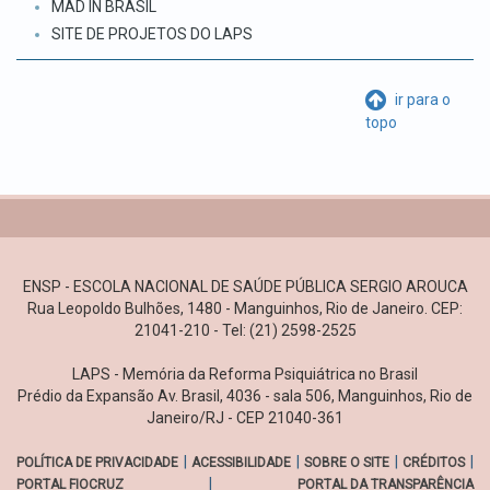
MAD IN BRASIL
SITE DE PROJETOS DO LAPS
ir para o
topo
ENSP - ESCOLA NACIONAL DE SAÚDE PÚBLICA SERGIO AROUCA
Rua Leopoldo Bulhões, 1480 - Manguinhos, Rio de Janeiro. CEP:
21041-210 - Tel: (21) 2598-2525
LAPS - Memória da Reforma Psiquiátrica no Brasil
Prédio da Expansão Av. Brasil, 4036 - sala 506, Manguinhos, Rio de
Janeiro/RJ - CEP 21040-361
|
|
|
|
POLÍTICA DE PRIVACIDADE
ACESSIBILIDADE
SOBRE O SITE
CRÉDITOS
|
PORTAL FIOCRUZ
PORTAL DA TRANSPARÊNCIA