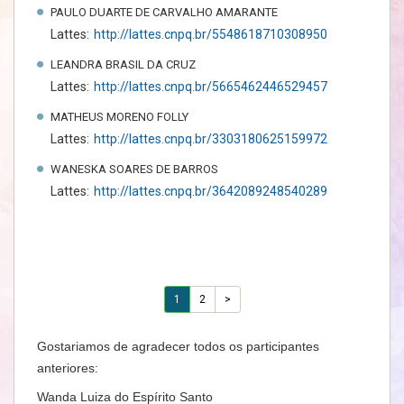
PAULO DUARTE DE CARVALHO AMARANTE
Lattes:
http://lattes.cnpq.br/5548618710308950
LEANDRA BRASIL DA CRUZ
Lattes:
http://lattes.cnpq.br/5665462446529457
MATHEUS MORENO FOLLY
Lattes:
http://lattes.cnpq.br/3303180625159972
WANESKA SOARES DE BARROS
Lattes:
http://lattes.cnpq.br/3642089248540289
1
2
>
Gostariamos de agradecer todos os participantes
anteriores:
Wanda Luiza do Espírito Santo