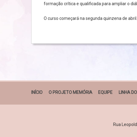
formação crítica e qualificada para ampliar o di
O curso começará na segunda quinzena de abril
INÍCIO
O PROJETO MEMÓRIA
EQUIPE
LINHA D
Rua Leopoldo