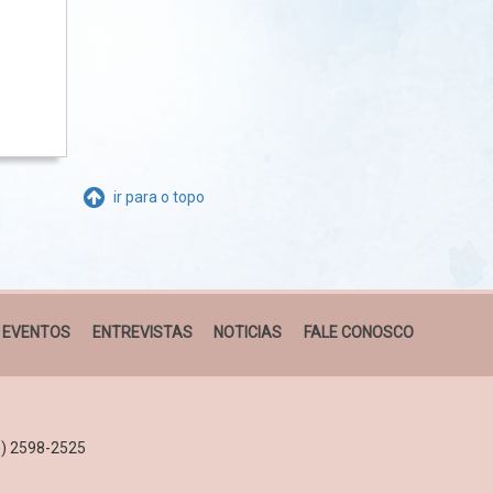
ir para o topo
EVENTOS
ENTREVISTAS
NOTICIAS
FALE CONOSCO
21) 2598-2525