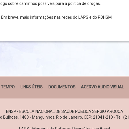
álogo sobre caminhos possíveis para a política de drogas.
. Em breve, mais informações nas redes do LAPS e do PDHSM.
O TEMPO
LINKS ÚTEIS
DOCUMENTOS
ACERVO AUDIO VISUAL
ENSP - ESCOLA NACIONAL DE SAÚDE PÚBLICA SERGIO AROUCA
 Bulhões, 1480 - Manguinhos, Rio de Janeiro. CEP: 21041-210 - Tel: (
LAPS - Memória da Reforma Psiquiátrica no Brasil