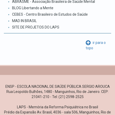
ABRASME - Associação Brasileira de Saúde Mental
BLOG Libertando a Mente
CEBES - Centro Brasileiro de Estudos de Saúde
MAD IN BRASIL
SITE DE PROJETOS DO LAPS
ir para o
topo
ENSP - ESCOLA NACIONAL DE SAÚDE PÚBLICA SERGIO AROUCA
Rua Leopoldo Bulhões, 1480 - Manguinhos, Rio de Janeiro. CEP:
21041-210 - Tel: (21) 2598-2525
LAPS - Memória da Reforma Psiquiátrica no Brasil
Prédio da Expansão Av. Brasil, 4036 - sala 506, Manguinhos, Rio de