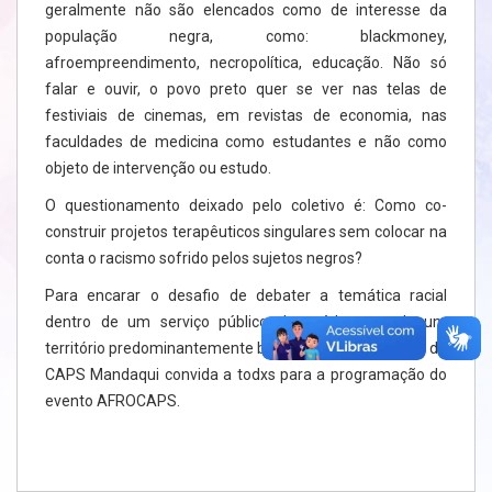
geralmente não são elencados como de interesse da
população negra, como: blackmoney,
afroempreendimento, necropolítica, educação. Não só
falar e ouvir, o povo preto quer se ver nas telas de
festiviais de cinemas, em revistas de economia, nas
faculdades de medicina como estudantes e não como
objeto de intervenção ou estudo.
O questionamento deixado pelo coletivo é: Como co-
construir projetos terapêuticos singulares sem colocar na
conta o racismo sofrido pelos sujetos negros?
Para encarar o desafio de debater a temática racial
dentro de um serviço público de saúde mental num
território predominantemente branco, o Coletivo Negro do
CAPS Mandaqui convida a todxs para a programação do
evento AFROCAPS.