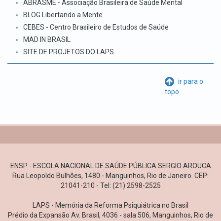
ABRASME - Associação Brasileira de Saúde Mental
BLOG Libertando a Mente
CEBES - Centro Brasileiro de Estudos de Saúde
MAD IN BRASIL
SITE DE PROJETOS DO LAPS
ir para o
topo
ENSP - ESCOLA NACIONAL DE SAÚDE PÚBLICA SERGIO AROUCA
Rua Leopoldo Bulhões, 1480 - Manguinhos, Rio de Janeiro. CEP:
21041-210 - Tel: (21) 2598-2525
LAPS - Memória da Reforma Psiquiátrica no Brasil
Prédio da Expansão Av. Brasil, 4036 - sala 506, Manguinhos, Rio de