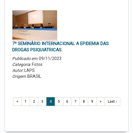
7º SEMINÁRIO INTERNACIONAL A EPIDEMIA DAS
DROGAS PSIQUIATRICAS.
Publicado em:
09/11/2023
Categoria:
Fotos
Autor:
LAPS
Origem:
BRASIL
<
1
2
3
4
5
6
7
8
9
>
Last ›