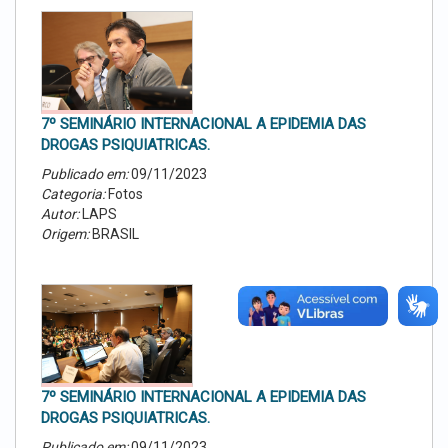
7º SEMINÁRIO INTERNACIONAL A EPIDEMIA DAS
DROGAS PSIQUIATRICAS.
Publicado em:
09/11/2023
Categoria:
Fotos
Autor:
LAPS
Origem:
BRASIL
7º SEMINÁRIO INTERNACIONAL A EPIDEMIA DAS
DROGAS PSIQUIATRICAS.
Publicado em:
09/11/2023