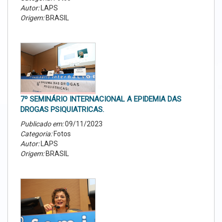
Autor:
LAPS
Origem:
BRASIL
7º SEMINÁRIO INTERNACIONAL A EPIDEMIA DAS
DROGAS PSIQUIATRICAS.
Publicado em:
09/11/2023
Categoria:
Fotos
Autor:
LAPS
Origem:
BRASIL